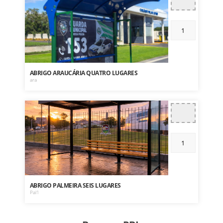
ABRIGO ARAUCÁRIA QUATRO LUGARES
ara
ABRIGO PALMEIRA SEIS LUGARES
Pal1