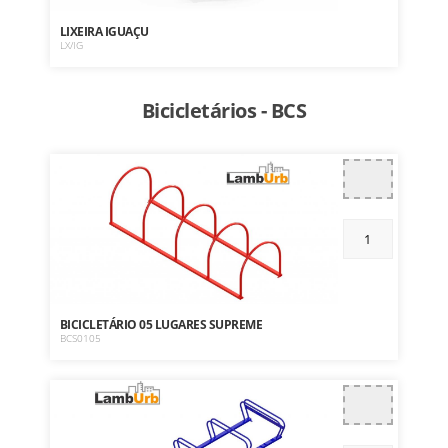
LIXEIRA IGUAÇU
LX/IG
Bicicletários - BCS
BICICLETÁRIO 05 LUGARES SUPREME
BCS0105