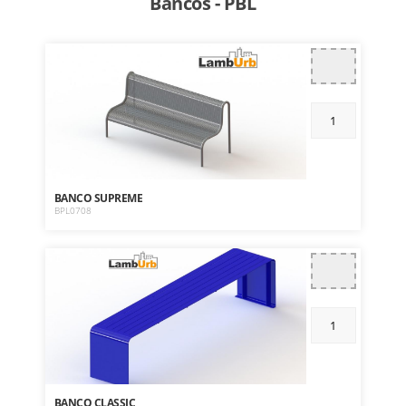
Bancos - PBL
BANCO SUPREME
BPL0708
BANCO CLASSIC