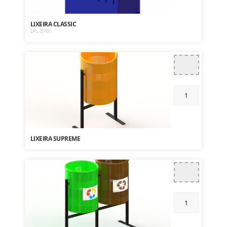
LIXEIRA CLASSIC
LPL 0701
LIXEIRA SUPREME