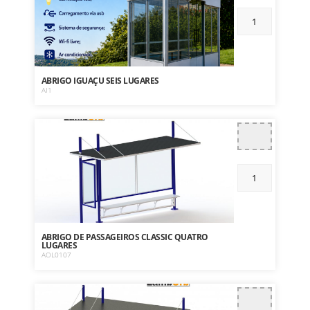
ABRIGO IGUAÇU SEIS LUGARES
AI1
ABRIGO DE PASSAGEIROS CLASSIC QUATRO
LUGARES
AOL0107