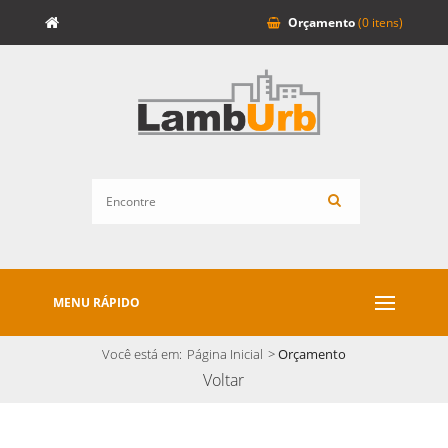
Orçamento
(0 itens)
MENU RÁPIDO
Você está em:
Página Inicial
>
Orçamento
Voltar