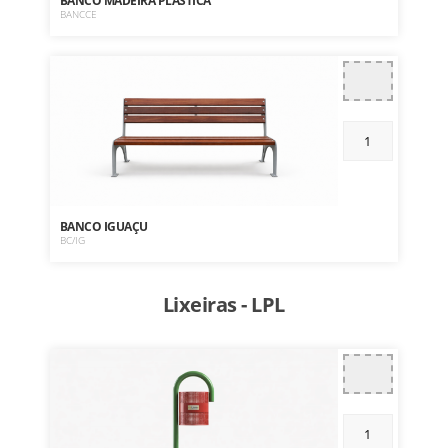
BANCO MADEIRA PLÁSTICA
BANCCE
BANCO IGUAÇU
BC/IG
Lixeiras - LPL