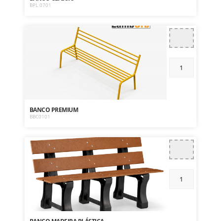
BPL 0701
BANCO PREMIUM
BBC0101