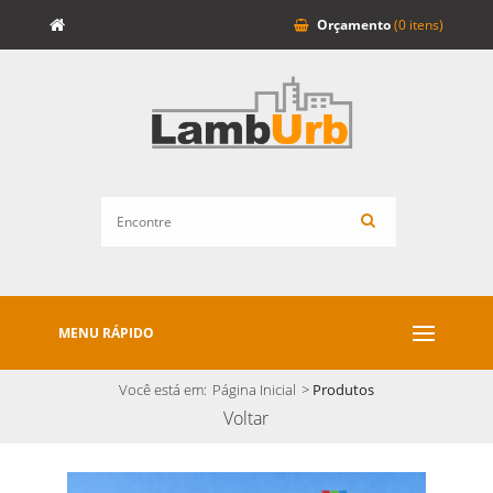
Orçamento
(0 itens)
MENU RÁPIDO
Você está em:
Página Inicial
>
Produtos
Voltar