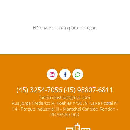
Não há mais itens para carregar.
(45) 3254-7056 (45) 98807-6811
lambindustria@gmail.com
Rua Jorge Frederico A. Koehler n°5679, Caixa Postal nº
14 - Parque Industrial III - Marechal Cândido Rondon -
PR 85960-000