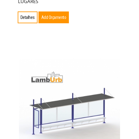
LUGARES
Detalhes
Add Orçamento