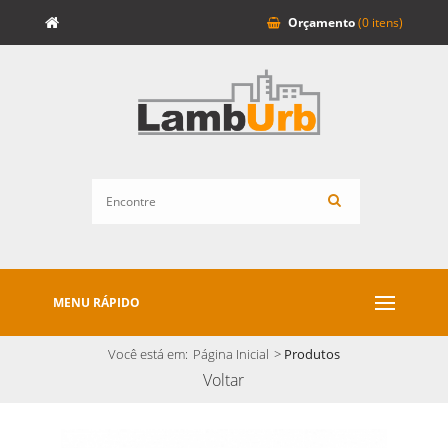
Orçamento
(0 itens)
MENU RÁPIDO
Você está em:
Página Inicial
>
Produtos
Voltar