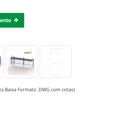
mento
ta Baixa Formato .DWG com cotas)