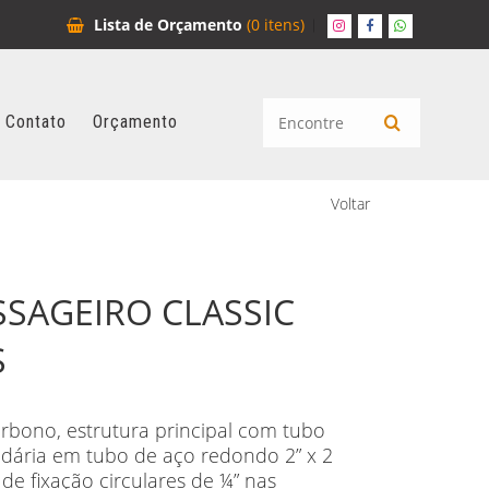
Lista de
Orçamento
(0 itens)
Contato
Orçamento
Voltar
SSAGEIRO CLASSIC
S
rbono, estrutura principal com tubo
dária em tubo de aço redondo 2” x 2
de fixação circulares de ¼” nas