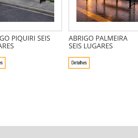
GO PIQUIRI SEIS
ABRIGO PALMEIRA
ARES
SEIS LUGARES
es
Detalhes