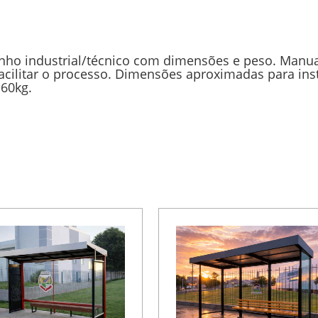
nho industrial/técnico com dimensões e peso. Manua
acilitar o processo. Dimensões aproximadas para i
160kg.