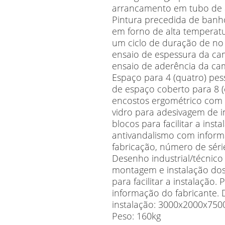
arrancamento em tubo de 
Pintura precedida de banho
em forno de alta temperatu
um ciclo de duração de no
ensaio de espessura da ca
ensaio de aderência da ca
Espaço para 4 (quatro) pe
de espaço coberto para 8 (
encostos ergométrico com
vidro para adesivagem de 
blocos para facilitar a inst
antivandalismo com inform
fabricação, número de sér
Desenho industrial/técnic
montagem e instalação do
para facilitar a instalação
informação do fabricante.
instalação: 3000x2000x75
Peso: 160kg