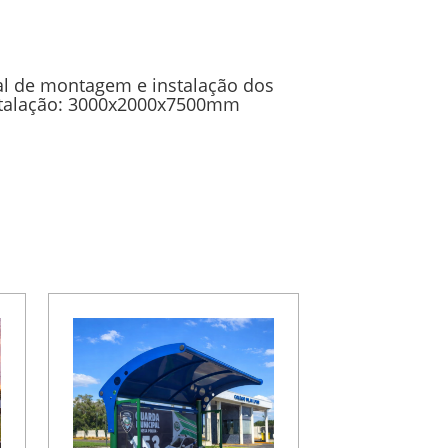
l de montagem e instalação dos
nstalação: 3000x2000x7500mm