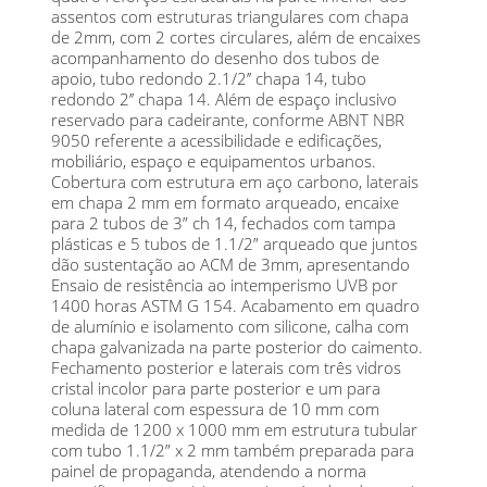
assentos com estruturas triangulares com chapa
de 2mm, com 2 cortes circulares, além de encaixes
acompanhamento do desenho dos tubos de
apoio, tubo redondo 2.1/2’’ chapa 14, tubo
redondo 2’’ chapa 14. Além de espaço inclusivo
reservado para cadeirante, conforme ABNT NBR
9050 referente a acessibilidade e edificações,
mobiliário, espaço e equipamentos urbanos.
Cobertura com estrutura em aço carbono, laterais
em chapa 2 mm em formato arqueado, encaixe
para 2 tubos de 3” ch 14, fechados com tampa
plásticas e 5 tubos de 1.1/2” arqueado que juntos
dão sustentação ao ACM de 3mm, apresentando
Ensaio de resistência ao intemperismo UVB por
1400 horas ASTM G 154. Acabamento em quadro
de alumínio e isolamento com silicone, calha com
chapa galvanizada na parte posterior do caimento.
Fechamento posterior e laterais com três vidros
cristal incolor para parte posterior e um para
coluna lateral com espessura de 10 mm com
medida de 1200 x 1000 mm em estrutura tubular
com tubo 1.1/2” x 2 mm também preparada para
painel de propaganda, atendendo a norma