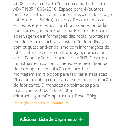
2008 e ensaio de aderência da camada de tinta
ABNT NBR 1003-2010. Espaço para 4 (quatro)
pessoas sentadas e um cadeirante, além de espaço
coberto para 8 (oito) usuários. Possui bancos e
encostos ergométrico com bordas arredondadas,
com iluminação noturna e quadro em vidro para
adesivagem de informações das rotas. Montagem
em blocos para facilitar a instalação. Identificação
com etiqueta antivandalismo com informações do
fabricante, mês e ano de fabricação, número de
série. Fabricação nas normas da ABNT, Desenho
industrial/técnico com dimensões e peso. Manual
de montagem e instalação dos produtos.
Montagem em 4 blocos para facilitar a instalação.
Placa de alumínio com marca e demais informação
do fabricante. Dimensões aproximadas para
instalação: 2500x2100x3100mm
(AlturaxLarguraxComprimento). Peso: 90kg.
Descrição detalhada do produto
Adicionar Lista de Orçamento