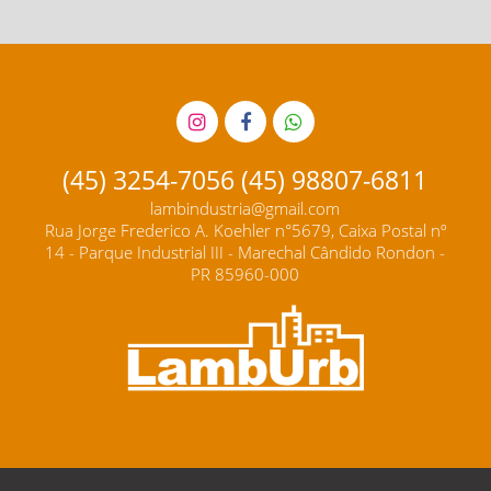
(45) 3254-7056 (45) 98807-6811
lambindustria@gmail.com
Rua Jorge Frederico A. Koehler n°5679, Caixa Postal nº
14 - Parque Industrial III - Marechal Cândido Rondon -
PR 85960-000