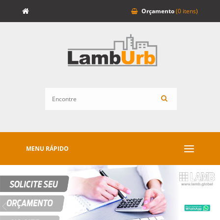
Orçamento
(0 itens)
MENU RÁPIDO