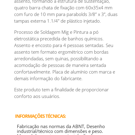
assento, formando a estrutura de sustentação,
quatro barra chata de fixação com 60x35x4 mm
com furo de 10 mm para parabolds 3/8” x 3”, duas
tampas externa 1.1/4" de plástico injetado.
Processo de Soldagem Mig e Pintura a pó
eletrostática precedida de banhos químicos.
Assento e encosto para 4 pessoas sentadas. Seu
assento tem formato ergométrico com bordas
arredondadas, sem quinas, possibilitando a
acomodação de pessoas de maneira sentada
confortavelmente. Placa de alumínio com marca e
demais informação do fabricante.
Este produto tem a finalidade de proporcionar
conforto aos usuários.
INFORMAÇÕES TÉCNICAS:
Fabricação nas normas da ABNT, Desenho
industrial/técnico com dimensões e peso.