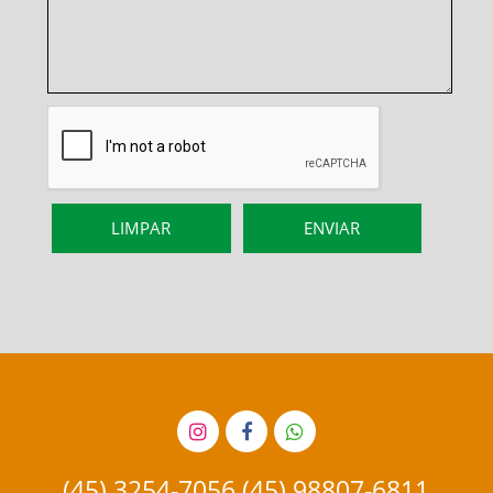
(45) 3254-7056 (45) 98807-6811