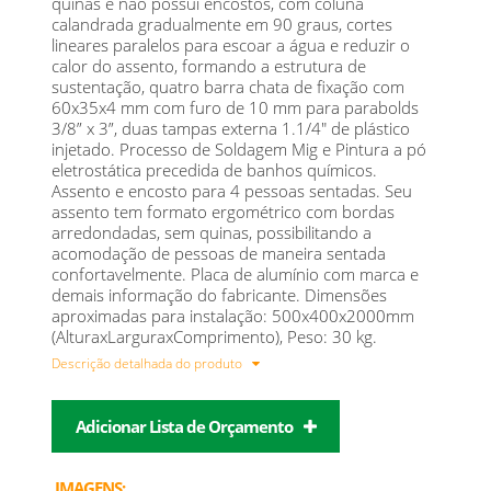
quinas e não possui encostos, com coluna
calandrada gradualmente em 90 graus, cortes
lineares paralelos para escoar a água e reduzir o
calor do assento, formando a estrutura de
sustentação, quatro barra chata de fixação com
60x35x4 mm com furo de 10 mm para parabolds
3/8” x 3”, duas tampas externa 1.1/4" de plástico
injetado. Processo de Soldagem Mig e Pintura a pó
eletrostática precedida de banhos químicos.
Assento e encosto para 4 pessoas sentadas. Seu
assento tem formato ergométrico com bordas
arredondadas, sem quinas, possibilitando a
acomodação de pessoas de maneira sentada
confortavelmente. Placa de alumínio com marca e
demais informação do fabricante. Dimensões
aproximadas para instalação: 500x400x2000mm
(AlturaxLarguraxComprimento), Peso: 30 kg.
Descrição detalhada do produto
Adicionar Lista de Orçamento
IMAGENS: