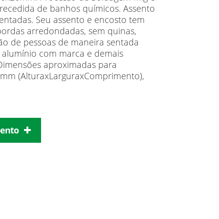
 precedida de banhos químicos. Assento
sentadas. Seu assento e encosto tem
bordas arredondadas, sem quinas,
ão de pessoas de maneira sentada
e alumínio com marca e demais
 Dimensões aproximadas para
 mm (AlturaxLarguraxComprimento),
mento