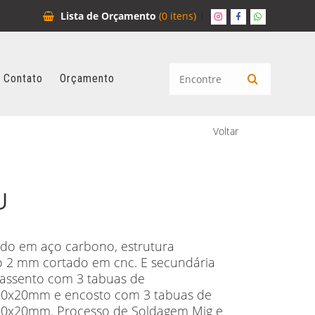
Lista de
Orçamento
(0 itens)
Contato
Orçamento
Voltar
U
do em aço carbono, estrutura
o 2 mm cortado em cnc. E secundária
 assento com 3 tabuas de
0x20mm e encosto com 3 tabuas de
0x20mm. Processo de Soldagem Mig e