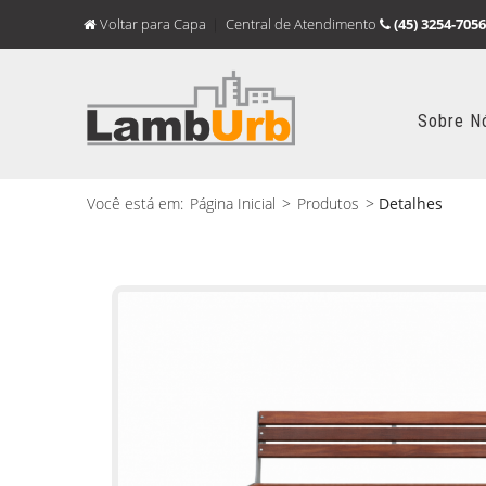
Voltar para Capa
Central de Atendimento
(45) 3254-7056
Sobre N
Você está em:
Página Inicial
>
Produtos
>
Detalhes