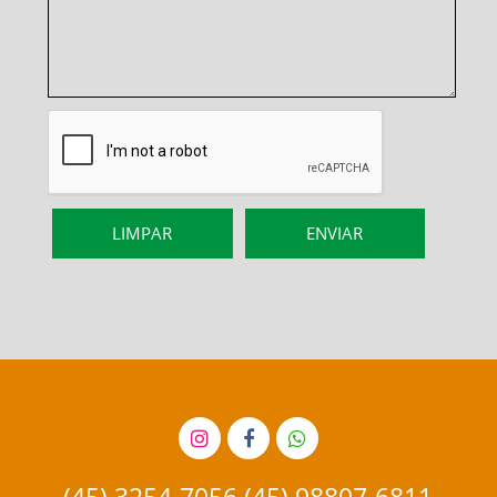
(45) 3254-7056 (45) 98807-6811