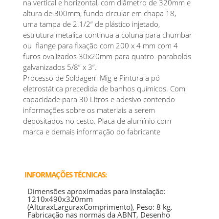
na vertical e horizontal, com diâmetro de 320mm e
altura de 300mm, fundo circular em chapa 18,
uma tampa de 2.1/2” de plástico injetado,
estrutura metalica continua a coluna para chumbar
ou flange para fixação com 200 x 4 mm com 4
furos ovalizados 30x20mm para quatro parabolds
galvanizados 5/8” x 3”.
Processo de Soldagem Mig e Pintura a pó
eletrostática precedida de banhos químicos. Com
capacidade para 30 Litros e adesivo contendo
informações sobre os materiais a serem
depositados no cesto. Placa de alumínio com
marca e demais informação do fabricante
INFORMAÇÕES TÉCNICAS:
Dimensões aproximadas para instalação:
1210x490x320mm
(AlturaxLarguraxComprimento), Peso: 8 kg.
Fabricação nas normas da ABNT, Desenho