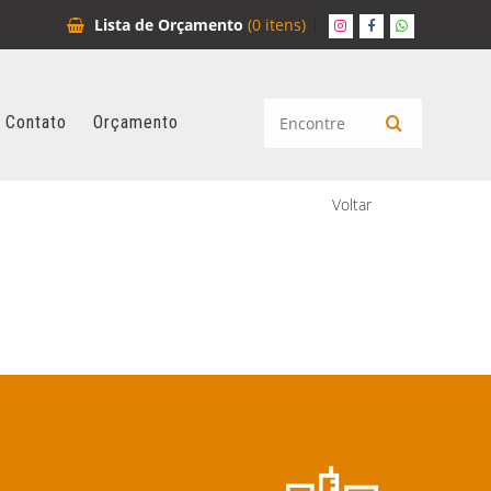
Lista de
Orçamento
(0 itens)
Contato
Orçamento
Voltar